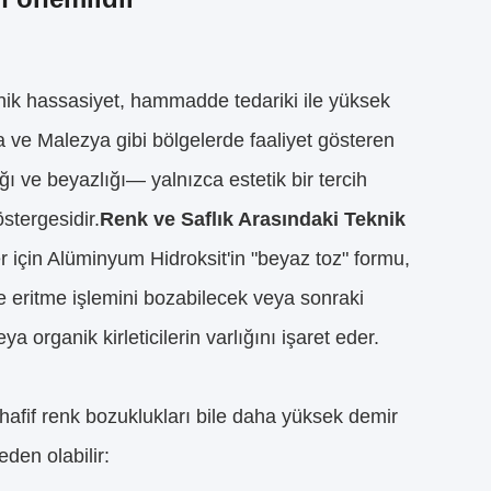
ik hassasiyet, hammadde tedariki ile yüksek
a ve Malezya gibi bölgelerde faaliyet gösteren
ığı ve beyazlığı— yalnızca estetik bir tercih
östergesidir.
Renk ve Saflık Arasındaki Teknik
r için Alüminyum Hidroksit'in "beyaz toz" formu,
kle eritme işlemini bozabilecek veya sonraki
 organik kirleticilerin varlığını işaret eder.
afif renk bozuklukları bile daha yüksek demir
eden olabilir: