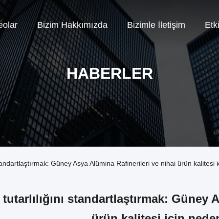
eolar
Bizim Hakkımızda
Bizimle İletişim
Etki
HABERLER
standartlaştırmak: Güney Asya Alümina Rafinerileri ve nihai ürün kalitesi 
tutarlılığını standartlaştırmak: Güney A
ürün kalitesi için nede