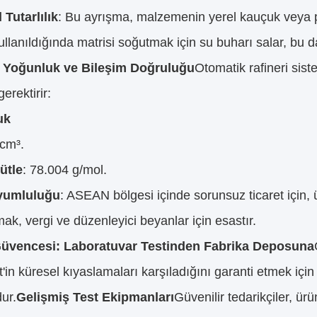
 Tutarlılık
: Bu ayrışma, malzemenin yerel kauçuk veya pl
ullanıldığında matrisi soğutmak için su buharı salar, bu d
l Yoğunluk ve Bileşim Doğruluğu
Otomatik rafineri sist
gerektirir:
uk
/cm³.
ütle
: 78.004 g/mol.
yumluluğu
: ASEAN bölgesi içinde sorunsuz ticaret için
ak, vergi ve düzenleyici beyanlar için esastır.
Güvencesi: Laboratuvar Testinden Fabrika Deposuna
t'in küresel kıyaslamaları karşıladığını garanti etmek içi
ur.
Gelişmiş Test Ekipmanları
Güvenilir tedarikçiler, ür