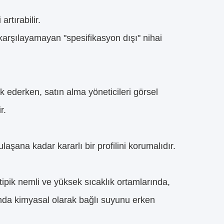
rtırabilir.
 karşılayamayan "spesifikasyon dışı" nihai
 ederken, satın alma yöneticileri görsel
r.
laşana kadar kararlı bir profilini korumalıdır.
ipik nemli ve yüksek sıcaklık ortamlarında,
ında kimyasal olarak bağlı suyunu erken