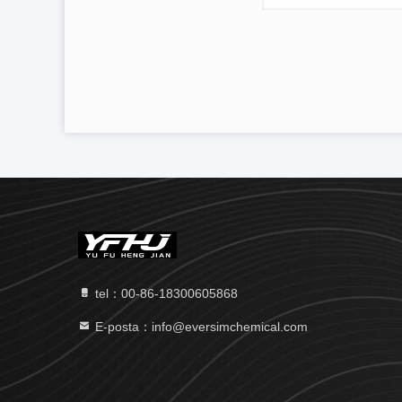
tel：00-86-18300605868
E-posta：info@eversimchemical.com