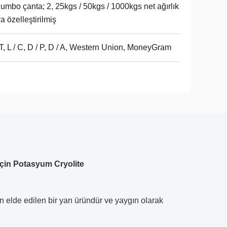
Jumbo çanta; 2, 25kgs / 50kgs / 1000kgs net ağırlık
a özelleştirilmiş
 T, L / C, D / P, D / A, Western Union, MoneyGram
İçin Potasyum Cryolite
n elde edilen bir yan üründür ve yaygın olarak