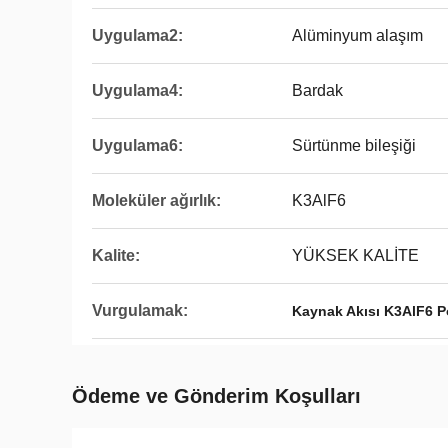
Uygulama2:
Alüminyum alaşım
Uygulama4:
Bardak
Uygulama6:
Sürtünme bileşiği
Moleküler ağırlık:
K3AlF6
Kalite:
YÜKSEK KALİTE
Vurgulamak:
Kaynak Akısı K3AlF6 P
Ödeme ve Gönderim Koşulları