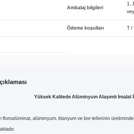
1, 
Ambalaj bilgileri
vey
Ödeme koşulları
T /
çıklaması
Yüksek Kalitede Alüminyum Alaşımlı İmalat 
floroalüminat, alüminyum, titanyum ve bor tellerinin üretiminde
aktadır.