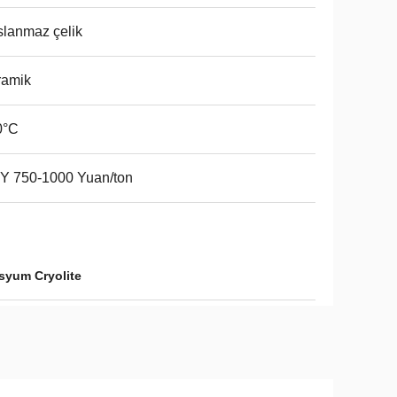
lanmaz çelik
ramik
0°C
Y 750-1000 Yuan/ton
syum Cryolite