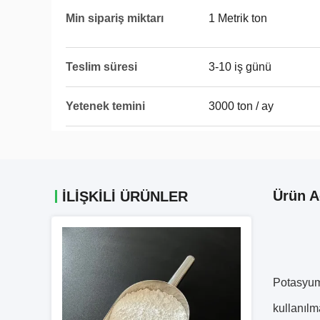
Min sipariş miktarı
1 Metrik ton
Teslim süresi
3-10 iş günü
Yetenek temini
3000 ton / ay
Ürün A
İLIŞKILI ÜRÜNLER
Potasyum 
kullanılm